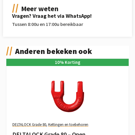
Meer weten
Vragen? Vraag het via WhatsApp!
Tussen 8:00u en 17:00u bereikbaar
Anderen bekeken ook
10
%
Korting
DELTALOCK Grade 80
,
Kettingen en toebehoren
DELTALOCK Grade 80 – Open