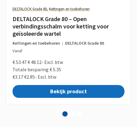
DELTALOCK Grade 80
,
Kettingen en toebehoren
DELTALOCK Grade 80 – Open
verbindingsschalm voor ketting voor
geïsoleerde wartel
Kettingen en toebehoren
DELTALOCK Grade 80
|
Vanaf
€ 53.47
€ 48.12-
Excl. btw
Totale besparing € 5.35
€3.17
€2.85-
Excl. btw
Bekijk product
1
2
3
4