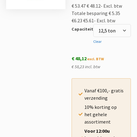
€ 53.47
€ 48.12-
Excl. btw
Totale besparing € 5.35
€6.23
€5.61-
Excl. btw
Capaciteit
Clear
€
48,12
€ 58,23 incl. btw
Vanaf €100,- gratis
verzending
10% korting op
het gehele
assortiment
Voor 12:00u