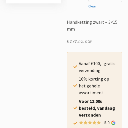
Clear
Handketting zwart – 3×15
mm
€ 2,78 incl. btw
Vanaf €100,- gratis
verzending
10% korting op
het gehele
assortiment
Voor 12:00u
besteld, vandaag
verzonden