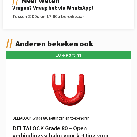
Meer weten
Vragen? Vraag het via WhatsApp!
Tussen 8:00u en 17:00u bereikbaar
Anderen bekeken ook
10
%
Korting
DELTALOCK Grade 80
,
Kettingen en toebehoren
DELTALOCK Grade 80 – Open
verbindingsschalm voor ketting voor