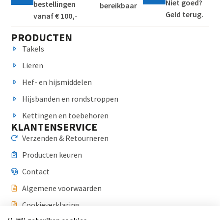
Niet goed?
bestellingen
bereikbaar
Geld terug.
vanaf € 100,-
PRODUCTEN
Takels
Lieren
Hef- en hijsmiddelen
Hijsbanden en rondstroppen
Kettingen en toebehoren
KLANTENSERVICE
Verzenden & Retourneren
Producten keuren
Contact
Algemene voorwaarden
Cookieverklaring