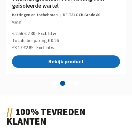
geïsoleerde wartel
Kettingen en toebehoren
DELTALOCK Grade 80
|
Vanaf
€ 2.56
€ 2.30-
Excl. btw
Totale besparing € 0.26
€3.17
€2.85-
Excl. btw
Bekijk product
1
2
3
4
100% TEVREDEN
KLANTEN