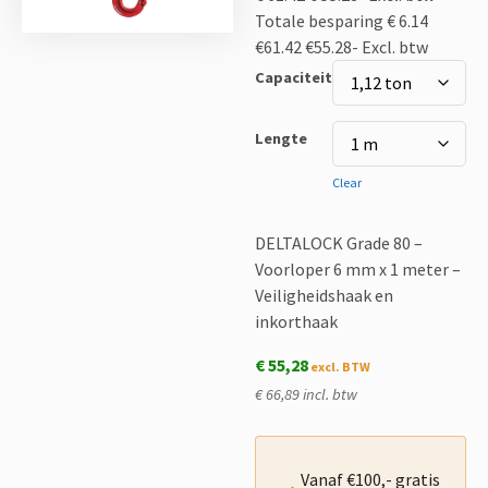
Totale besparing € 6.14
€61.42
€55.28-
Excl. btw
Capaciteit
Lengte
Clear
DELTALOCK Grade 80 –
Voorloper 6 mm x 1 meter –
Veiligheidshaak en
inkorthaak
€
55,28
€ 66,89 incl. btw
Vanaf €100,- gratis