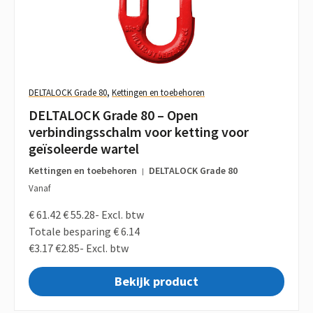
DELTALOCK Grade 80
,
Kettingen en toebehoren
DELTALOCK Grade 80 – Open
verbindingsschalm voor ketting voor
geïsoleerde wartel
Kettingen en toebehoren
DELTALOCK Grade 80
|
Vanaf
€ 61.42
€ 55.28-
Excl. btw
Totale besparing € 6.14
€3.17
€2.85-
Excl. btw
Bekijk product