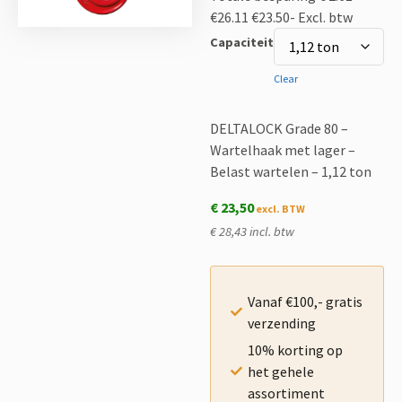
€26.11
€23.50-
Excl. btw
Capaciteit
Clear
DELTALOCK Grade 80 –
Wartelhaak met lager –
Belast wartelen – 1,12 ton
€
23,50
€ 28,43 incl. btw
Vanaf €100,- gratis
verzending
10% korting op
het gehele
assortiment