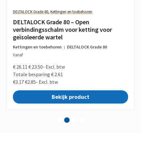
DELTALOCK Grade 80
,
Kettingen en toebehoren
DELTALOCK Grade 80 – Open
verbindingsschalm voor ketting voor
geïsoleerde wartel
Kettingen en toebehoren
DELTALOCK Grade 80
|
Vanaf
€ 26.11
€ 23.50-
Excl. btw
Totale besparing € 2.61
€3.17
€2.85-
Excl. btw
Bekijk product
1
2
3
4