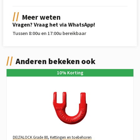
Meer weten
Vragen? Vraag het via WhatsApp!
Tussen 8:00u en 17:00u bereikbaar
Anderen bekeken ook
10
%
Korting
DELTALOCK Grade 80
,
Kettingen en toebehoren