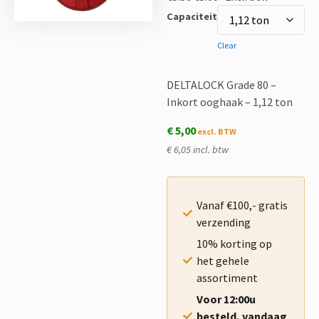
Capaciteit
Clear
DELTALOCK Grade 80 –
Inkort ooghaak – 1,12 ton
€
5,00
€ 6,05 incl. btw
Vanaf €100,- gratis
verzending
10% korting op
het gehele
assortiment
Voor 12:00u
besteld, vandaag