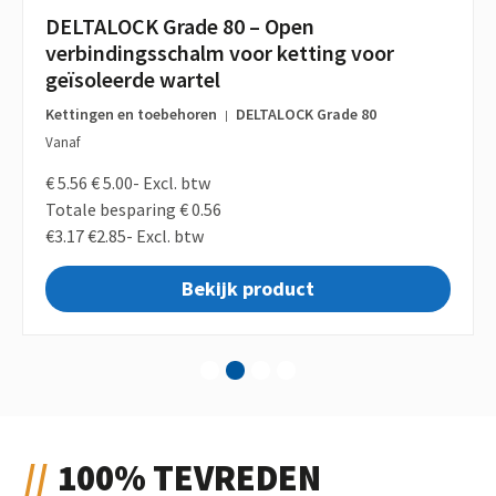
DELTALOCK Grade 80 – Open
verbindingsschalm voor ketting voor
geïsoleerde wartel
Kettingen en toebehoren
DELTALOCK Grade 80
|
Vanaf
€ 5.56
€ 5.00-
Excl. btw
Totale besparing € 0.56
€3.17
€2.85-
Excl. btw
Bekijk product
1
2
3
4
100% TEVREDEN