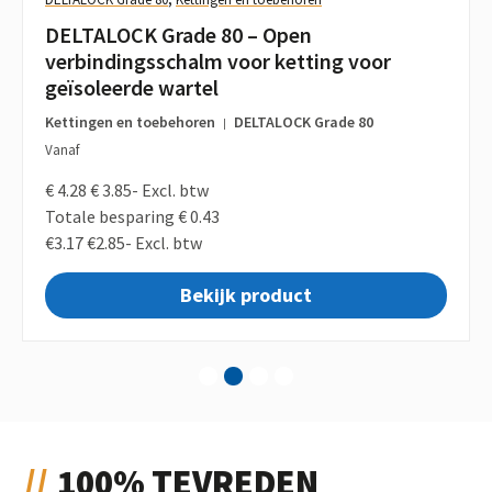
DELTALOCK Grade 80 – Open
verbindingsschalm voor ketting voor
geïsoleerde wartel
Kettingen en toebehoren
DELTALOCK Grade 80
|
Vanaf
€ 4.28
€ 3.85-
Excl. btw
Totale besparing € 0.43
€3.17
€2.85-
Excl. btw
Bekijk product
1
2
3
4
100% TEVREDEN