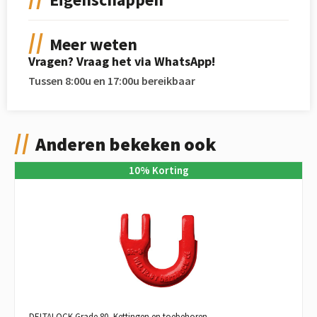
Meer weten
Vragen? Vraag het via WhatsApp!
Tussen 8:00u en 17:00u bereikbaar
Anderen bekeken ook
10
%
Korting
DELTALOCK Grade 80
,
Kettingen en toebehoren