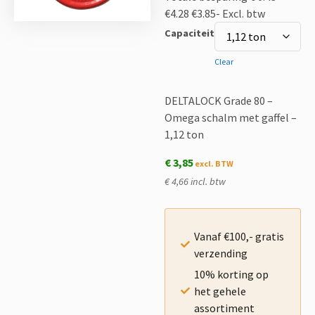
€4.28
€3.85-
Excl. btw
Capaciteit
Clear
DELTALOCK Grade 80 –
Omega schalm met gaffel –
1,12 ton
€
3,85
€ 4,66 incl. btw
Vanaf €100,- gratis
verzending
10% korting op
het gehele
assortiment