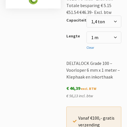
Totale besparing € 5.15
€51.54
€46.39-
Excl. btw
Capaciteit
Lengte
Clear
DELTALOCK Grade 100 –
Voorloper 6 mm x 1 meter –
Klephaak en inkorthaak
€
46,39
€ 56,13 incl. btw
Vanaf €100,- gratis
verzending