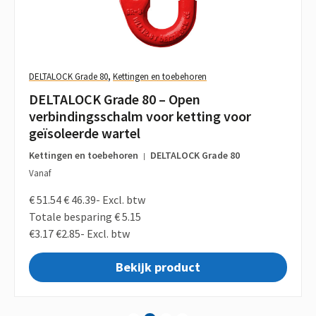
DELTALOCK Grade 80
,
Kettingen en toebehoren
DELTALOCK Grade 80 – Open
verbindingsschalm voor ketting voor
geïsoleerde wartel
Kettingen en toebehoren
DELTALOCK Grade 80
|
Vanaf
€ 51.54
€ 46.39-
Excl. btw
Totale besparing € 5.15
€3.17
€2.85-
Excl. btw
Bekijk product