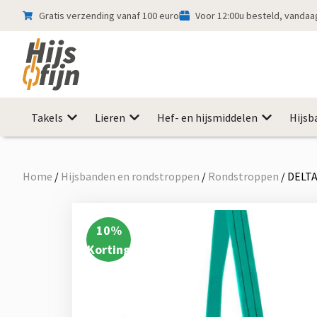
Gratis verzending vanaf 100 euro
Voor 12:00u besteld, vanda
Takels
Lieren
Hef- en hijsmiddelen
Hijsb
Home
/
Hijsbanden en rondstroppen
/
Rondstroppen
/
DELTA
10
%
Korting