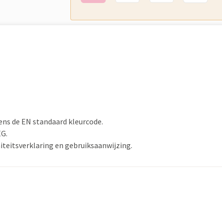
ens de EN standaard kleurcode.
EG.
iteitsverklaring en gebruiksaanwijzing.