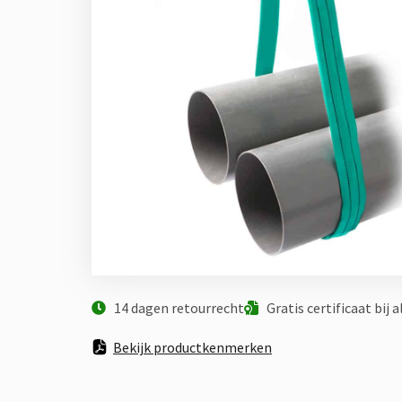
14 dagen retourrecht
Gratis certificaat bij 
Bekijk productkenmerken