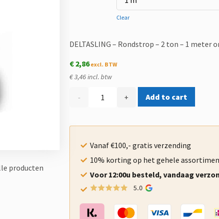
Clear
DELTASLING – Rondstrop – 2 ton – 1 meter 
€
2,86
€ 3,46 incl. btw
Add to cart
-
+
Vanaf €100,- gratis verzending
10% korting op het gehele assortime
alle producten
Voor 12:00u besteld, vandaag verzo