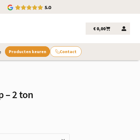
€
0,00
e
Producten keuren
Contact
 – 2 ton