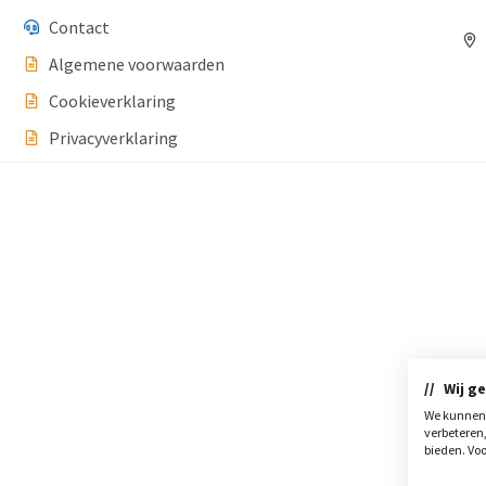
Contact
Algemene voorwaarden
Cookieverklaring
Privacyverklaring
Wij g
We kunnen 
verbeteren
bieden. Voo