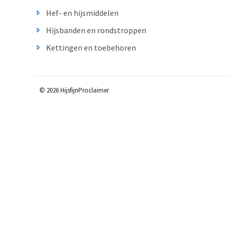
Hef- en hijsmiddelen
Hijsbanden en rondstroppen
Kettingen en toebehoren
© 2026 Hijsfijn
Proclaimer