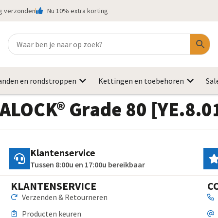
ag verzonden
Nu 10% extra korting
anden en rondstroppen
Kettingen en toebehoren
Sal
TALOCK® Grade 80 [YE.8.01
Klantenservice
Tussen 8:00u en 17:00u bereikbaar
KLANTENSERVICE
C
Verzenden & Retourneren
Producten keuren