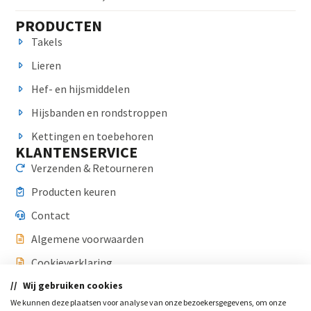
PRODUCTEN
Takels
Lieren
Hef- en hijsmiddelen
Hijsbanden en rondstroppen
Kettingen en toebehoren
KLANTENSERVICE
Verzenden & Retourneren
Producten keuren
Contact
Algemene voorwaarden
Cookieverklaring
Wij gebruiken cookies
Privacyverklaring
CONTACT
We kunnen deze plaatsen voor analyse van onze bezoekersgegevens, om onze