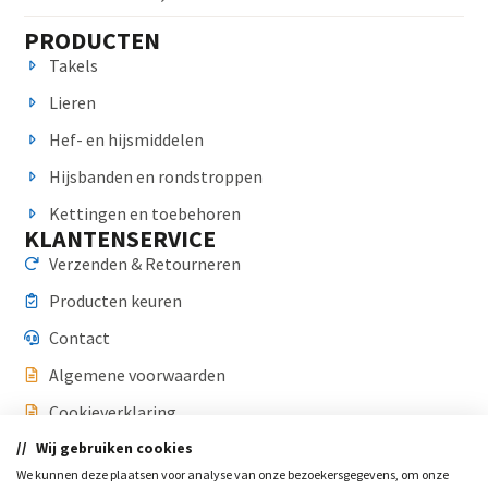
PRODUCTEN
Takels
Lieren
Hef- en hijsmiddelen
Hijsbanden en rondstroppen
Kettingen en toebehoren
KLANTENSERVICE
Verzenden & Retourneren
Producten keuren
Contact
Algemene voorwaarden
Cookieverklaring
Wij gebruiken cookies
Privacyverklaring
CONTACT
We kunnen deze plaatsen voor analyse van onze bezoekersgegevens, om onze