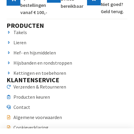
Niet goed?
bestellingen
bereikbaar
Geld terug.
vanaf € 100,-
PRODUCTEN
Takels
Lieren
Hef- en hijsmiddelen
Hijsbanden en rondstroppen
Kettingen en toebehoren
KLANTENSERVICE
Verzenden & Retourneren
Producten keuren
Contact
Algemene voorwaarden
Cookieverklaring