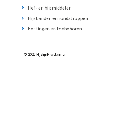
Hef- en hijsmiddelen
Hijsbanden en rondstroppen
Kettingen en toebehoren
© 2026 Hijsfijn
Proclaimer