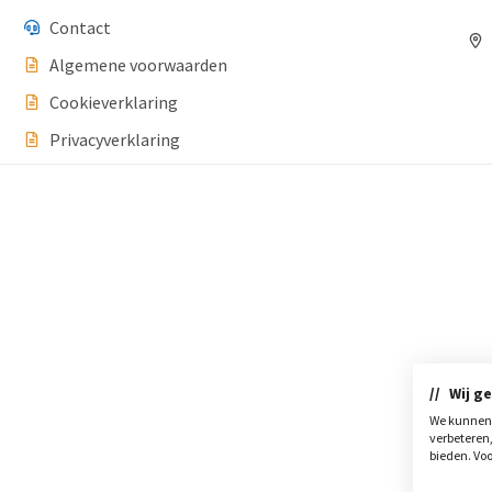
Contact
Algemene voorwaarden
Cookieverklaring
Privacyverklaring
Wij g
We kunnen 
verbeteren
bieden. Voo