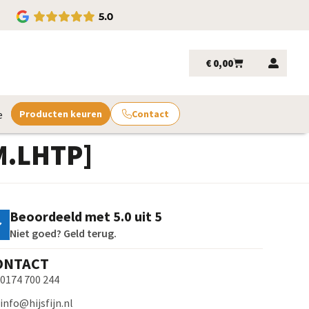
€
0,00
e
Producten keuren
Contact
ZM.LHTP]
Beoordeeld met 5.0 uit 5
Niet goed? Geld terug.
ONTACT
0174 700 244
info@hijsfijn.nl