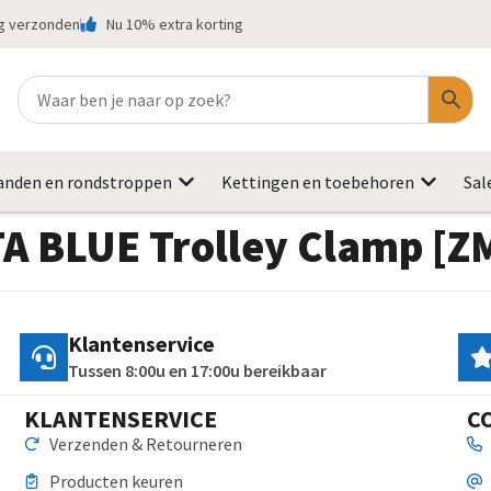
ag verzonden
Nu 10% extra korting
anden en rondstroppen
Kettingen en toebehoren
Sal
TA BLUE Trolley Clamp [
Klantenservice
Tussen 8:00u en 17:00u bereikbaar
KLANTENSERVICE
C
Verzenden & Retourneren
Producten keuren