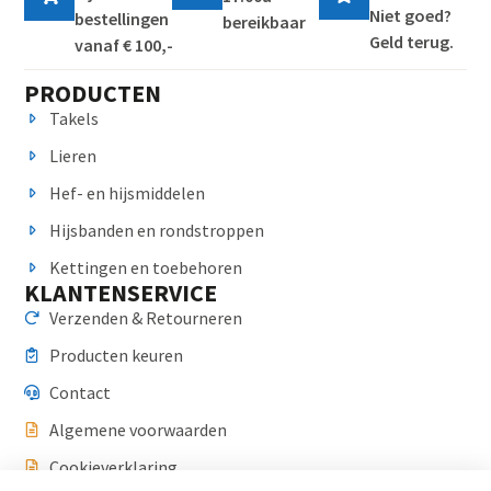
Niet goed?
bestellingen
bereikbaar
Geld terug.
vanaf € 100,-
PRODUCTEN
Takels
Lieren
Hef- en hijsmiddelen
Hijsbanden en rondstroppen
Kettingen en toebehoren
KLANTENSERVICE
Verzenden & Retourneren
Producten keuren
Contact
Algemene voorwaarden
Cookieverklaring