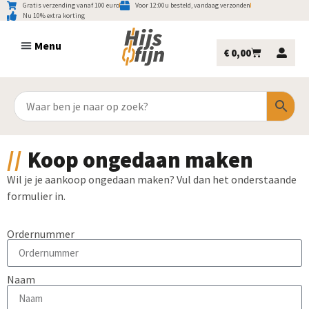
Gratis verzending vanaf 100 euro
Voor 12:00u besteld, vandaag verzonden
Nu 10% extra korting
€
0,00
Koop ongedaan maken
Wil je je aankoop ongedaan maken? Vul dan het onderstaande
formulier in.
Ordernummer
Naam