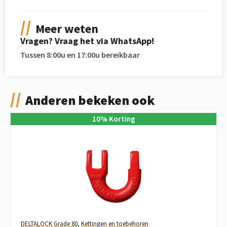
Meer weten
Vragen? Vraag het via WhatsApp!
Tussen 8:00u en 17:00u bereikbaar
Anderen bekeken ook
10
%
Korting
DELTALOCK Grade 80
,
Kettingen en toebehoren